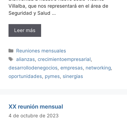
Villalba, que nos representará en el área de
Seguridad y Salud …
Leer más
Categorías
Reuniones mensuales
Etiquetas
alianzas
,
crecimientoempresarial
,
desarrollodenegocios
,
empresas
,
networking
,
oportunidades
,
pymes
,
sinergias
XX reunión mensual
4 de octubre de 2023