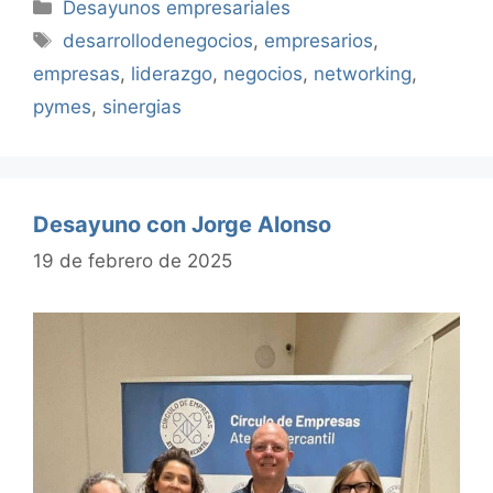
Categorías
Desayunos empresariales
Etiquetas
desarrollodenegocios
,
empresarios
,
empresas
,
liderazgo
,
negocios
,
networking
,
pymes
,
sinergias
Desayuno con Jorge Alonso
19 de febrero de 2025