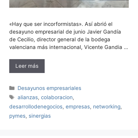
«Hay que ser incorformistas». Así abrió el
desayuno empresarial de junio Javier Gandía
de Cecilio, director general de la bodega
valenciana más internacional, Vicente Gandia …
Leer más
Categorías
Desayunos empresariales
Etiquetas
alianzas
,
colaboracion
,
desarrollodenegocios
,
empresas
,
networking
,
pymes
,
sinergias