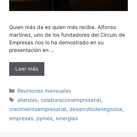
Quien más da es quien más recibe. Alfonso
martinez, uno de los fundadores del Círculo de
Empresas nos lo ha demostrado en su
presentación en …
Leer más
Categorías
Reuniones mensuales
Etiquetas
alianzas
,
colaboracionempresarial
,
crecimientoempresarial
,
desarrollodenegocios
,
empresas
,
pymes
,
sinergias