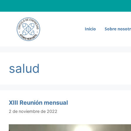
Saltar
al
contenido
Inicio
Sobre nosot
salud
XIII Reunión mensual
2 de noviembre de 2022