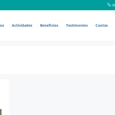
96
ros
Actividades
Beneficios
Testimonios
Cuotas