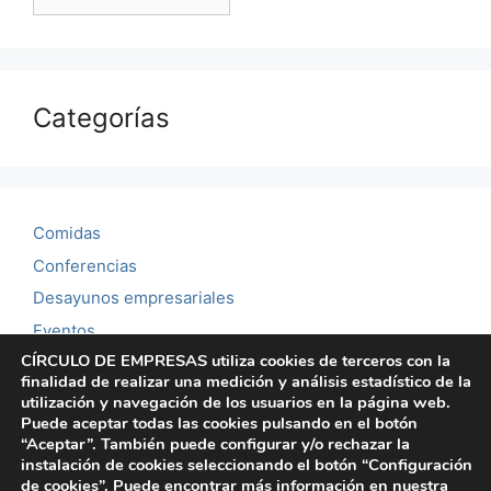
Categorías
Comidas
Conferencias
Desayunos empresariales
Eventos
CÍRCULO DE EMPRESAS utiliza cookies de terceros con la
Noticias
finalidad de realizar una medición y análisis estadístico de la
Reuniones mensuales
utilización y navegación de los usuarios en la página web.
Puede aceptar todas las cookies pulsando en el botón
Showroom
“Aceptar”. También puede configurar y/o rechazar la
instalación de cookies seleccionando el botón “Configuración
de cookies”. Puede encontrar más información en nuestra