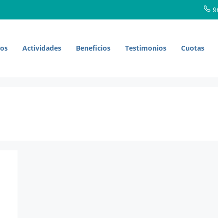
96
ros
Actividades
Beneficios
Testimonios
Cuotas