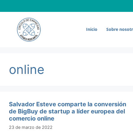
Saltar
al
contenido
Inicio
Sobre nosot
online
Salvador Esteve comparte la conversión
de BigBuy de startup a líder europea del
comercio online
23 de marzo de 2022