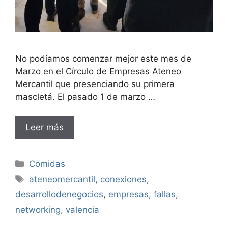
No podíamos comenzar mejor este mes de
Marzo en el Círculo de Empresas Ateneo
Mercantil que presenciando su primera
mascletá. El pasado 1 de marzo …
Leer más
Categorías
Comidas
Etiquetas
ateneomercantil
,
conexiones
,
desarrollodenegocios
,
empresas
,
fallas
,
networking
,
valencia