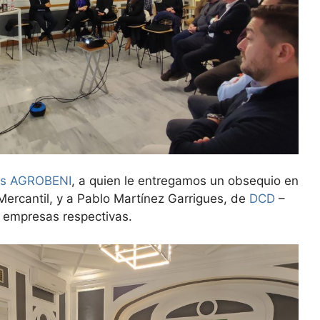
os AGROBENI
, a quien le entregamos un obsequio en
Mercantil, y a Pablo Martínez Garrigues, de
DCD
–
 empresas respectivas.