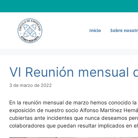
Saltar
al
contenido
Inicio
Sobre nosot
VI Reunión mensual 
3 de marzo de 2022
En la reunión mensual de marzo hemos conocido la 
exposición de nuestro socio Alfonso Martínez Hern
cubiertas ante incidentes que nunca deseamos pero
colaboradores que puedan resultar implicados en el