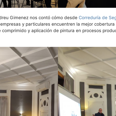
 Andreu Gimenez nos contó cómo desde
Correduría de S
empresas y particulares encuentren la mejor cobertura 
ire comprimido y aplicación de pintura en procesos produ