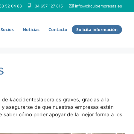
3 52 04 88
+ 34 657 127 815
info@circuloempresas.es
Socios
Noticias
Contacto
Solicita información
s
de #accidenteslaborales graves, gracias a la
do y asegurarse de que nuestras empresas están
e saber cómo poder apoyar de la mejor forma a los