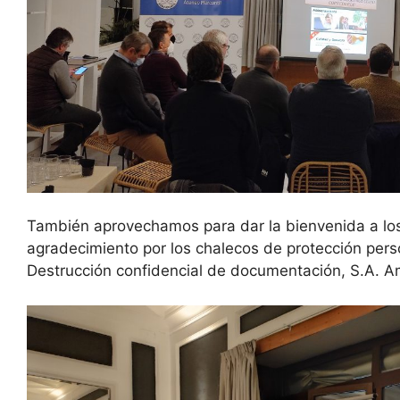
También aprovechamos para dar la bienvenida a lo
agradecimiento por los chalecos de protección pers
Destrucción confidencial de documentación, S.A. A