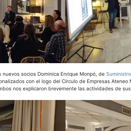
s nuevos socios Dominica Enrique Monpó, de
Suministr
onalizados con el logo del Círculo de Empresas Ateneo 
mbos nos explicaron brevemente las actividades de sus