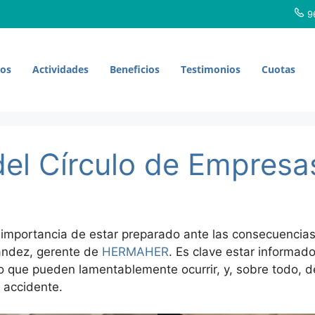
96
ros
Actividades
Beneficios
Testimonios
Cuotas
del Círculo de Empresa
importancia de estar preparado ante las consecuencias 
ández, gerente de
HERMAHER
. Es clave estar informa
 que pueden lamentablemente ocurrir, y, sobre todo, d
 accidente.