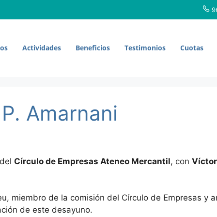
96
ros
Actividades
Beneficios
Testimonios
Cuotas
 P. Amarnani
 del
Círculo de Empresas Ateneo Mercantil
, con
Vícto
eu, miembro de la comisión del Círculo de Empresas y 
ación de este desayuno.