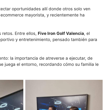
tectar oportunidades allí donde otros solo ven
n ecommerce mayorista, y recientemente ha
retos. Entre ellos,
Five Iron Golf Valencia
, el
deportivo y entretenimiento, pensado también para
nto: la importancia de atreverse a ejecutar, de
ue juega el entorno, recordando cómo su familia le