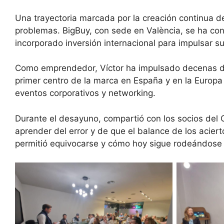
Una trayectoria marcada por la creación continua de
problemas. BigBuy, con sede en València, se ha co
incorporado inversión internacional para impulsar su
Como emprendedor, Víctor ha impulsado decenas de 
primer centro de la marca en España y en la Europa
eventos corporativos y networking.
Durante el desayuno, compartió con los socios del C
aprender del error y de que el balance de los acier
permitió equivocarse y cómo hoy sigue rodeándose 