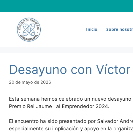
Saltar
al
contenido
Inicio
Sobre nosot
Desayuno con Víctor
20 de mayo de 2026
Esta semana hemos celebrado un nuevo desayuno
Premio Rei Jaume I al Emprendedor 2024.
El encuentro ha sido presentado por Salvador Andr
especialmente su implicación y apoyo en la organiz